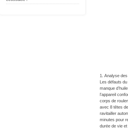
Analyse des
Les défauts du
manque d'huile
l'appareil conf
corps de rouleme
avec 8 têtes de
ravitailler aut
minutes pour rem
durée de vie e