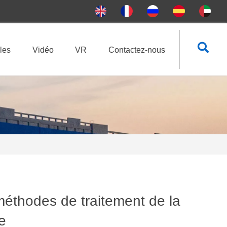

les
Vidéo
VR
Contactez-nous
éthodes de traitement de la
e