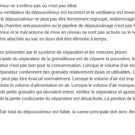
reur ne s'enlève pas ou n'est pas idéal.
u ventilateur du dépoussiéreur est incorrect et le ventilateur est invers
 le dépoussiéreur ne peut pas être fermement regroupé, endommagé ou c
la chambre anti-poussière ou le pipeline de dépoussiérage n'est pas h
reur et le mécanisme de mise en réseau ne sont pas activés ou le nom
ière attachée au sac en tissu doit être éliminée à temps.
es présentés par le système de séparation et les mesures prises
ncipale du séparateur de la grenailleuse est de séparer la poussière, les
eur n’est pas bon pour la consommation. Lorsque le volume d'air est tr
arateur contiennent des granulés relativement épais et utilisables. L
 peut pas être évacué normalement. Lorsque le volume d'air est trop i
duire le volume d'alimentation en air. Lorsque le volume d'air manque
nt de petits granulés qui devraient entrer, vérifiez le séparateur et aju
 de la pente coulissante du séparateur est désactivée. La position de 
'air total du dépoussiéreur est faible, la vanne principale doit donc êt