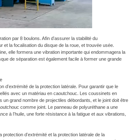
tion par 8 boulons. Afin d'assurer la stabilité du
r et la focalisation du disque de la roue, et trouvée usée.
bine, elle formera une vibration importante qui endommagera la
disque de séparation est également facile à former une grande
se
on d'extrémité de la protection latérale. Pour garantir que le
t scellés avec un matériau en caoutchouc. Les coussinets en
 un grand nombre de projectiles débordants, et le joint doit être
e caoutchouc comme joint. Le panneau de polyuréthane a une
ce à l'huile, une forte résistance à la fatigue et aux vibrations,
 protection d'extrémité et la protection latérale de la