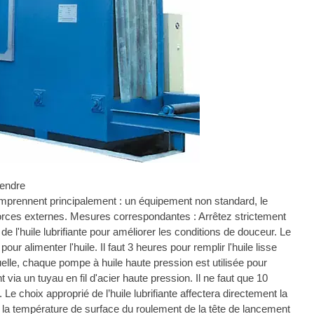
rendre
omprennent principalement : un équipement non standard, le
 forces externes. Mesures correspondantes : Arrêtez strictement
e l'huile lubrifiante pour améliorer les conditions de douceur. Le
our alimenter l'huile. Il faut 3 heures pour remplir l'huile lisse
tuelle, chaque pompe à huile haute pression est utilisée pour
ia un tuyau en fil d'acier haute pression. Il ne faut que 10
. Le choix approprié de l’huile lubrifiante affectera directement la
 la température de surface du roulement de la tête de lancement