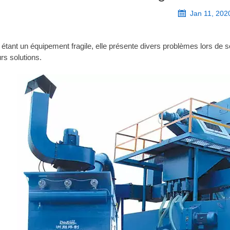

Jan 11, 202
 étant un équipement fragile, elle présente divers problèmes lors de s
urs solutions.