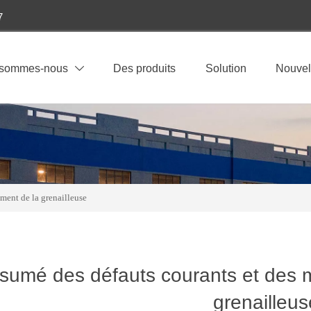
7
 sommes-nous
Des produits
Solution
Nouvel

ment de la grenailleuse
sumé des défauts courants et des m
grenailleus