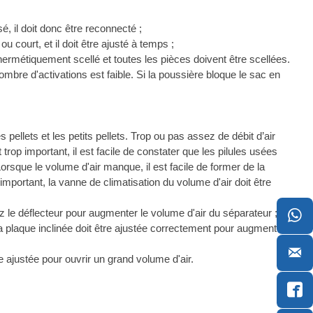
é, il doit donc être reconnecté ;
ourt, et il doit être ajusté à temps ;
ermétiquement scellé et toutes les pièces doivent être scellées.
bre d'activations est faible. Si la poussière bloque le sac en
 pellets et les petits pellets. Trop ou pas assez de débit d’air
op important, il est facile de constater que les pilules usées
orsque le volume d'air manque, il est facile de former de la
mportant, la vanne de climatisation du volume d'air doit être
,
stez le déflecteur pour augmenter le volume d'air du séparateur ;

la plaque inclinée doit être ajustée correctement pour augmenter

re ajustée pour ouvrir un grand volume d'air.
