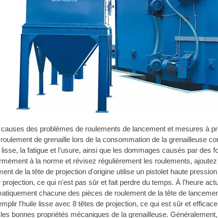
 causes des problèmes de roulements de lancement et mesures à p
 roulement de grenaille lors de la consommation de la grenailleuse c
 lisse, la fatigue et l'usure, ainsi que les dommages causés par des
ormément à la norme et révisez régulièrement les roulements, ajoutez d
nt de la tête de projection d'origine utilise un pistolet haute pression p
 projection, ce qui n'est pas sûr et fait perdre du temps. À l'heure ac
omatiquement chacune des pièces de roulement de la tête de lancement v
plir l'huile lisse avec 8 têtes de projection, ce qui est sûr et efficace
t les bonnes propriétés mécaniques de la grenailleuse. Généralement,