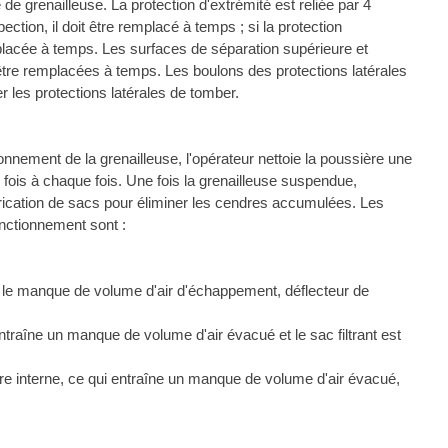
e de grenailleuse. La protection d'extrémité est reliée par 4
ection, il doit être remplacé à temps ; si la protection
mplacée à temps. Les surfaces de séparation supérieure et
c être remplacées à temps. Les boulons des protections latérales
r les protections latérales de tomber.
nement de la grenailleuse, l'opérateur nettoie la poussière une
 fois à chaque fois. Une fois la grenailleuse suspendue,
brication de sacs pour éliminer les cendres accumulées. Les
onctionnement sont :
 le manque de volume d'air d'échappement, déflecteur de
traîne un manque de volume d'air évacué et le sac filtrant est
re interne, ce qui entraîne un manque de volume d'air évacué,