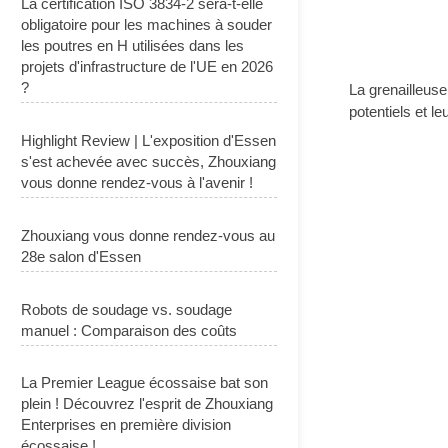
La certification ISO 3834-2 sera-t-elle
obligatoire pour les machines à souder
les poutres en H utilisées dans les
projets d'infrastructure de l'UE en 2026
?
La grenailleuse
potentiels et le
Highlight Review | L'exposition d'Essen
s'est achevée avec succès, Zhouxiang
vous donne rendez-vous à l'avenir !
Zhouxiang vous donne rendez-vous au
28e salon d'Essen
Robots de soudage vs. soudage
manuel : Comparaison des coûts
La Premier League écossaise bat son
plein ! Découvrez l'esprit de Zhouxiang
Enterprises en première division
écossaise !