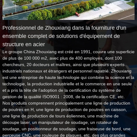
Professionnel de Zhouxiang dans la fourniture d'un
ensemble complet de solutions d'équipement de
structure en acier
Le groupe China Zhouxiang est créé en 1991, couvre une superficie
de plus de 100 000 m2, avec plus de 400 employés, dont 100
chercheurs, 20 docteurs et maîtres, ainsi que plusieurs experts
industriels nationaux et étrangers et personnel rapatrié. Zhouxiang
est une entreprise de haute technologie qui combine la science et la
technologie, la production industrielle et le commerce en une seule
et a pris la tête de l'adoption de la certification du système de
gestion de la qualité ISO9001 : 2008, de la certification CE, etc.
Nos produits comprennent principalement une ligne de production
de poutres en H, une ligne de production de poutres en caisson,
une ligne de production de tours éoliennes, une machine de
découpe laser, un manipulateur de soudage, un rotateur de
soudage, un positionneur de soudage, une fraiseuse de bord, une
perceuse CNC, une rouleuse de plaques, etc. des plus grandes