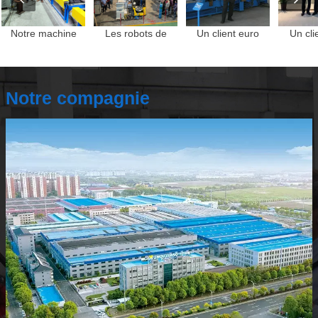
Notre machine
Les robots de
Un client euro
Un cli
Notre compagnie