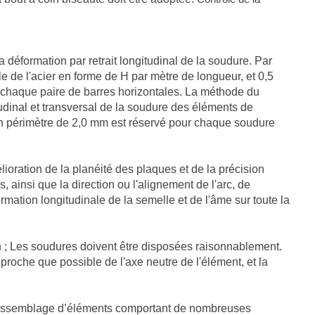
déformation par retrait longitudinal de la soudure. Par
 de l'acier en forme de H par mètre de longueur, et 0,5
à chaque paire de barres horizontales. La méthode du
tudinal et transversal de la soudure des éléments de
 un périmètre de 2,0 mm est réservé pour chaque soudure
ioration de la planéité des plaques et de la précision
 ainsi que la direction ou l'alignement de l'arc, de
mation longitudinale de la semelle et de l'âme sur toute la
n ; Les soudures doivent être disposées raisonnablement.
 proche que possible de l'axe neutre de l'élément, et la
’assemblage d’éléments comportant de nombreuses