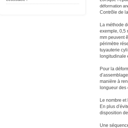
déformation an
Contrôle de la
La méthode de
exemple, 0,5 
mm peuvent êt
périmètre rése
tuyauterie cy
longitudinale 
Pour la défor
d'assemblage d
manière à ren
longueur des 
Le nombre et 
En plus d'évit
disposition de
Une séquence