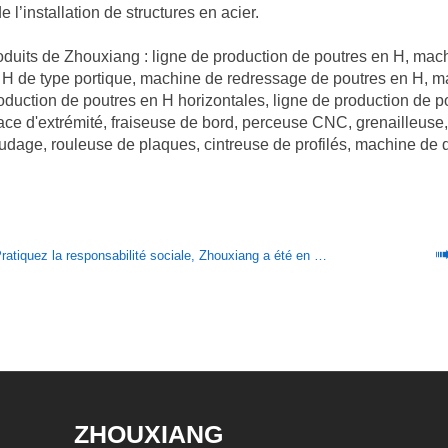
 l’installation de structures en acier.
oduits de Zhouxiang : ligne de production de poutres en H, m
 H de type portique, machine de redressage de poutres en H, 
roduction de poutres en H horizontales, ligne de production d
face d'extrémité, fraiseuse de bord, perceuse CNC, grenailleus
oudage, rouleuse de plaques, cintreuse de profilés, machine de 
ratiquez la responsabilité sociale, Zhouxiang a été en action
ZHOUXIANG