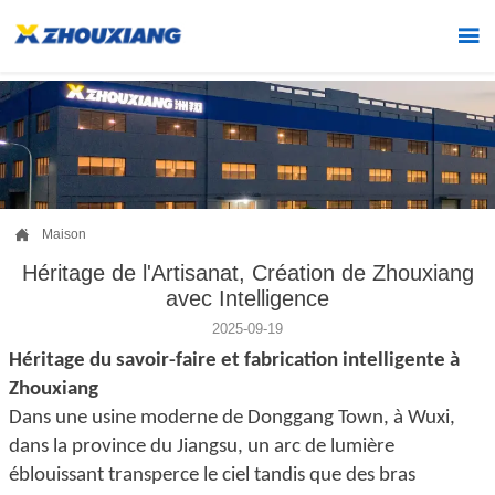


Maison
Héritage de l'Artisanat, Création de Zhouxiang
avec Intelligence
2025-09-19
Héritage du savoir-faire et fabrication intelligente à
Zhouxiang
Dans une usine moderne de Donggang Town, à Wuxi,
dans la province du Jiangsu, un arc de lumière
éblouissant transperce le ciel tandis que des bras