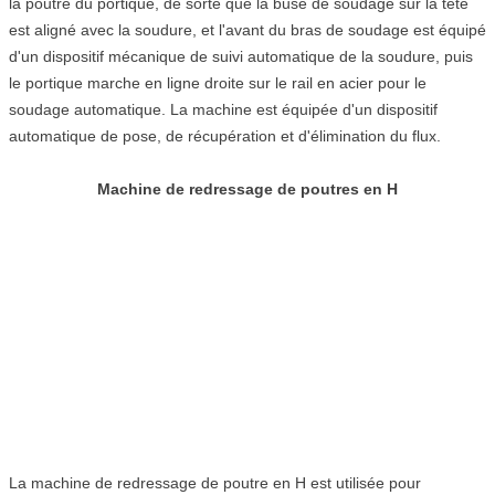
la poutre du portique, de sorte que la buse de soudage sur la tête
est aligné avec la soudure, et l'avant du bras de soudage est équipé
d'un dispositif mécanique de suivi automatique de la soudure, puis
le portique marche en ligne droite sur le rail en acier pour le
soudage automatique. La machine est équipée d'un dispositif
automatique de pose, de récupération et d'élimination du flux.
Machine de redressage de poutres en H
La machine de redressage de poutre en H est utilisée pour