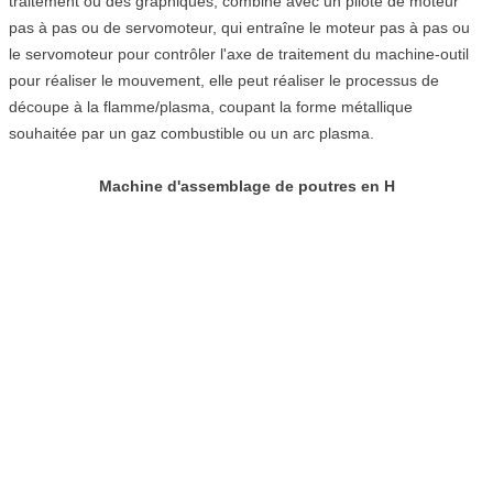
traitement ou des graphiques, combiné avec un pilote de moteur
pas à pas ou de servomoteur, qui entraîne le moteur pas à pas ou
le servomoteur pour contrôler l'axe de traitement du machine-outil
pour réaliser le mouvement, elle peut réaliser le processus de
découpe à la flamme/plasma, coupant la forme métallique
souhaitée par un gaz combustible ou un arc plasma.
Machine d'assemblage de poutres en H