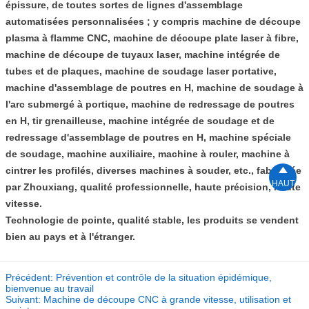
épissure, de toutes sortes de lignes d'assemblage
automatisées personnalisées ; y compris machine de découpe
plasma à flamme CNC, machine de découpe plate laser à fibre,
machine de découpe de tuyaux laser, machine intégrée de
tubes et de plaques, machine de soudage laser portative,
machine d'assemblage de poutres en H, machine de soudage à
l'arc submergé à portique, machine de redressage de poutres
en H, tir grenailleuse, machine intégrée de soudage et de
redressage d'assemblage de poutres en H, machine spéciale
de soudage, machine auxiliaire, machine à rouler, machine à

cintrer les profilés, diverses machines à souder, etc., fabriquée
HAUT
par Zhouxiang, qualité professionnelle, haute précision, haute
vitesse.
Technologie de pointe, qualité stable, les produits se vendent
bien au pays et à l'étranger.
Précédent:
Prévention et contrôle de la situation épidémique,
bienvenue au travail
Suivant:
Machine de découpe CNC à grande vitesse, utilisation et