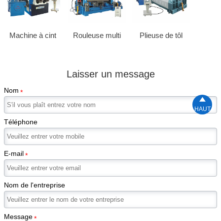
Machine à cint
Rouleuse multi
Plieuse de tôl
Laisser un message
Nom
*

HAUT
Téléphone
E-mail
*
Nom de l'entreprise
Message
*