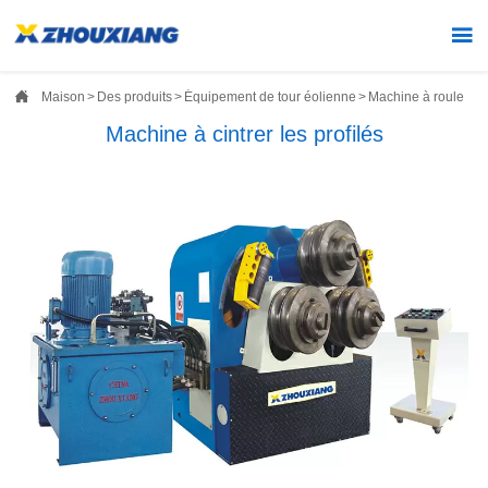


Maison
>
Des produits
>
Équipement de tour éolienne
>
Machine à rouler/pli
Machine à cintrer les profilés