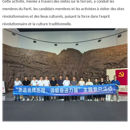
Cette activité, menée à travers des visites sur le terrain, a conduit les
membres du Parti, les candidats membres et les activistes à visiter des sites
révolutionnaires et des lieux culturels, puisant la force dans l'esprit
révolutionnaire et la culture traditionnelle.