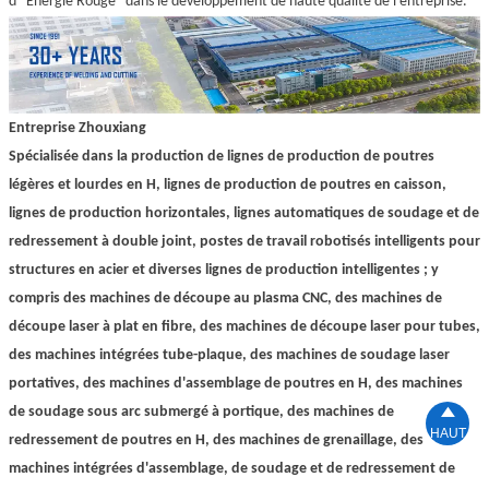
d'"Énergie Rouge" dans le développement de haute qualité de l'entreprise.
Entreprise Zhouxiang
Spécialisée dans la production de lignes de production de poutres
légères et lourdes en H, lignes de production de poutres en caisson,
lignes de production horizontales, lignes automatiques de soudage et de
redressement à double joint, postes de travail robotisés intelligents pour
structures en acier et diverses lignes de production intelligentes ; y
compris des machines de découpe au plasma CNC, des machines de
découpe laser à plat en fibre, des machines de découpe laser pour tubes,
des machines intégrées tube-plaque, des machines de soudage laser
portatives, des machines d'assemblage de poutres en H, des machines

de soudage sous arc submergé à portique, des machines de
HAUT
redressement de poutres en H, des machines de grenaillage, des
machines intégrées d'assemblage, de soudage et de redressement de