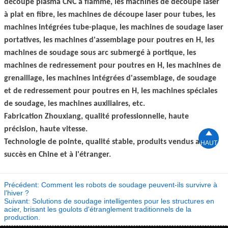
découpe plasma CNC à flamme, les machines de découpe laser
à plat en fibre, les machines de découpe laser pour tubes, les
machines intégrées tube-plaque, les machines de soudage laser
portatives, les machines d'assemblage pour poutres en H, les
machines de soudage sous arc submergé à portique, les
machines de redressement pour poutres en H, les machines de
grenaillage, les machines intégrées d'assemblage, de soudage
et de redressement pour poutres en H, les machines spéciales
de soudage, les machines auxiliaires, etc.
Fabrication Zhouxiang, qualité professionnelle, haute
précision, haute vitesse.

Technologie de pointe, qualité stable, produits vendus avec
HAUT
succès en Chine et à l'étranger.
Précédent:
Comment les robots de soudage peuvent-ils survivre à
l'hiver ?
Suivant:
Solutions de soudage intelligentes pour les structures en
acier, brisant les goulots d'étranglement traditionnels de la
production.